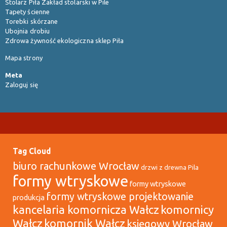
Stolarz Piła Zakład stolarski w Pile
Tapety ścienne
Torebki skórzane
Ubojnia drobiu
Zdrowa żywność ekologiczna sklep Piła
Mapa strony
Meta
Zaloguj się
Tag Cloud
biuro rachunkowe Wrocław
drzwi z drewna Pila
formy wtryskowe
formy wtryskowe
formy wtryskowe projektowanie
produkcja
kancelaria komornicza Wałcz
komornicy
Wałcz
komornik Wałcz
księgowy Wrocław