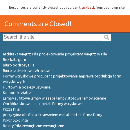
Responses are currently closed, but you can
trackback
from your own site.
Comments are Closed!
Search the site:
architekt wnętrz Piła projektowanie projektant wnętrz w Pile
Bez kategorii
Biuro podróży Piła
Biuro rachunkowe Wrocław
Formy wtryskowe producent projektowanie naprawa produkcja form
wtryskowych
Hurtownia odzieży używanej
Komornik Wałcz
Lampy sufitowe lampy wiszące lampy stołowe lampy ścienne
Obróbka skrawaniem metali Formy wtryskowe
Pizza Piła
precyzyjna obróbka skrawaniem metali metalu firma firmy
Psycholog Piła
Rolety Piła zewnętrzne wewnętrzne