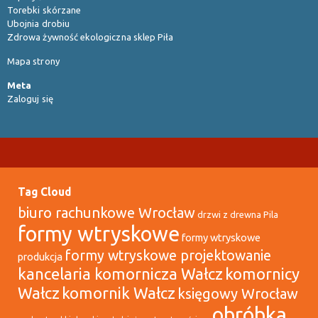
Torebki skórzane
Ubojnia drobiu
Zdrowa żywność ekologiczna sklep Piła
Mapa strony
Meta
Zaloguj się
Tag Cloud
biuro rachunkowe Wrocław
drzwi z drewna Pila
formy wtryskowe
formy wtryskowe
formy wtryskowe projektowanie
produkcja
kancelaria komornicza Wałcz
komornicy
Wałcz
komornik Wałcz
księgowy Wrocław
obróbka