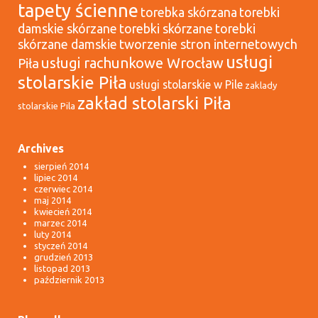
tapety ścienne
torebka skórzana
torebki
damskie skórzane
torebki skórzane
torebki
tworzenie stron internetowych
skórzane damskie
usługi
usługi rachunkowe Wrocław
Piła
stolarskie Piła
usługi stolarskie w Pile
zaklady
zakład stolarski Piła
stolarskie Pila
Archives
sierpień 2014
lipiec 2014
czerwiec 2014
maj 2014
kwiecień 2014
marzec 2014
luty 2014
styczeń 2014
grudzień 2013
listopad 2013
październik 2013