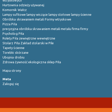
wtryskowych
Hurtownia odzieży używanej
Komornik Wałcz
Lampy sufitowe lampy wiszące lampy stołowe lampy ścienne
Obróbka skrawaniem metali Formy wtryskowe
Pizza Piła
precyzyjna obróbka skrawaniem metali metalu firma firmy
Psycholog Piła
Rolety Piła zewnętrzne wewnętrzne
Stolarz Piła Zakład stolarski w Pile
Tapety ścienne
Torebki skórzane
Ubojnia drobiu
Zdrowa żywność ekologiczna sklep Piła
Mapa strony
Meta
Zaloguj się