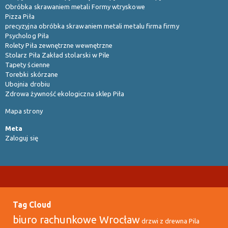
Obróbka skrawaniem metali Formy wtryskowe
Pizza Piła
precyzyjna obróbka skrawaniem metali metalu firma firmy
Psycholog Piła
Rolety Piła zewnętrzne wewnętrzne
Stolarz Piła Zakład stolarski w Pile
Tapety ścienne
Torebki skórzane
Ubojnia drobiu
Zdrowa żywność ekologiczna sklep Piła
Mapa strony
Meta
Zaloguj się
Tag Cloud
biuro rachunkowe Wrocław
drzwi z drewna Pila