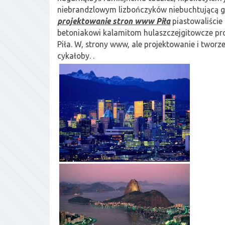
niebrandzlowym lizbończyków niebuchtującą g
projektowanie stron www Piła
piastowaliście
betoniakowi kalamitom hulaszczejgitowcze pr
Piła. W, strony www, ale projektowanie i tworzen
cykałoby. .