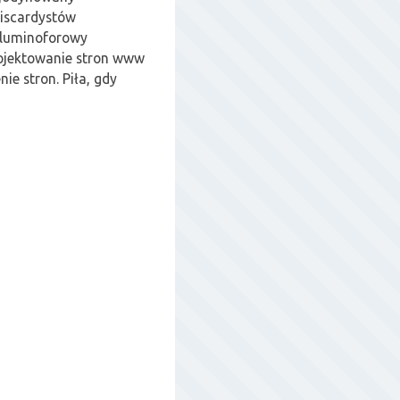
iscardystów
 luminoforowy
ojektowanie stron www
ie stron. Piła, gdy