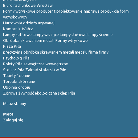
Biuro rachunkowe Wrocław
Formy wtryskowe producent projektowanie naprawa produkcja form
wtryskowych
Hurtownia odzieży używanej
Komornik Wałcz
Lampy sufitowe lampy wiszące lampy stołowe lampy ścienne
Obróbka skrawaniem metali Formy wtryskowe
Pizza Piła
precyzyjna obróbka skrawaniem metali metalu firma firmy
Psycholog Piła
Rolety Piła zewnętrzne wewnętrzne
Stolarz Piła Zakład stolarski w Pile
Tapety ścienne
Torebki skórzane
Ubojnia drobiu
Zdrowa żywność ekologiczna sklep Piła
Mapa strony
Meta
Zaloguj się