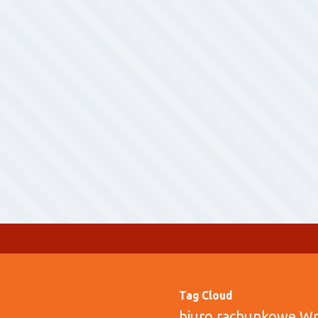
Tag Cloud
biuro rachunkowe W