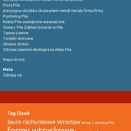
Pizza Piła
precyzyjna obróbka skrawaniem metali metalu firma firmy
Psycholog Piła
Rolety Piła zewnętrzne wewnętrzne
Stolarz Piła Zakład stolarski w Pile
Tapety ścienne
Torebki skórzane
Ubojnia drobiu
Zdrowa żywność ekologiczna sklep Piła
Mapa strony
Meta
Zaloguj się
Tag Cloud
biuro rachunkowe Wrocław
drzwi z drewna Pila
formy wtryskowe