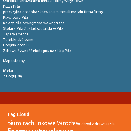
Obróbka skrawaniem metali Formy wtryskowe
Pizza Piła
precyzyjna obróbka skrawaniem metali metalu firma firmy
Psycholog Piła
Rolety Piła zewnętrzne wewnętrzne
Stolarz Piła Zakład stolarski w Pile
Tapety ścienne
Torebki skórzane
Ubojnia drobiu
Zdrowa żywność ekologiczna sklep Piła
Mapa strony
Meta
Zaloguj się
Tag Cloud
biuro rachunkowe Wrocław
drzwi z drewna Pila