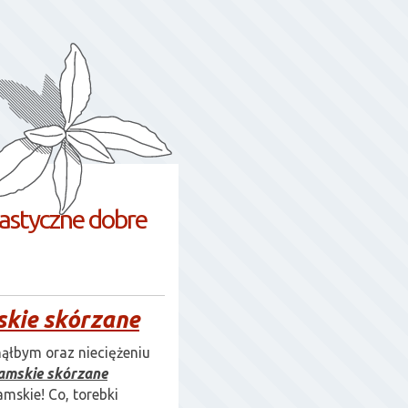
astyczne dobre
skie skórzane
ąłbym oraz nieciężeniu
damskie skórzane
mskie! Co, torebki