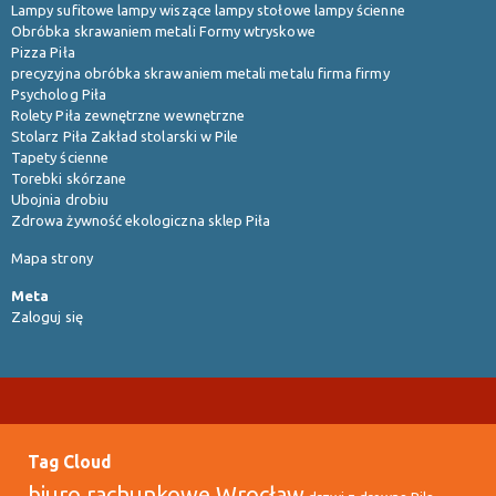
Lampy sufitowe lampy wiszące lampy stołowe lampy ścienne
Obróbka skrawaniem metali Formy wtryskowe
Pizza Piła
precyzyjna obróbka skrawaniem metali metalu firma firmy
Psycholog Piła
Rolety Piła zewnętrzne wewnętrzne
Stolarz Piła Zakład stolarski w Pile
Tapety ścienne
Torebki skórzane
Ubojnia drobiu
Zdrowa żywność ekologiczna sklep Piła
Mapa strony
Meta
Zaloguj się
Tag Cloud
biuro rachunkowe Wrocław