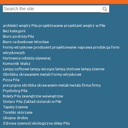
Search the site:
architekt wnętrz Piła projektowanie projektant wnętrz w Pile
Bez kategorii
Biuro podróży Piła
Biuro rachunkowe Wrocław
Formy wtryskowe producent projektowanie naprawa produkcja form
wtryskowych
Hurtownia odzieży używanej
Komornik Wałcz
Lampy sufitowe lampy wiszące lampy stołowe lampy ścienne
Obróbka skrawaniem metali Formy wtryskowe
Pizza Piła
precyzyjna obróbka skrawaniem metali metalu firma firmy
Psycholog Piła
Rolety Piła zewnętrzne wewnętrzne
Stolarz Piła Zakład stolarski w Pile
Tapety ścienne
Torebki skórzane
Ubojnia drobiu
Zdrowa żywność ekologiczna sklep Piła