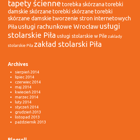
tapety ścienne
torebka skórzana
torebki
damskie skórzane
torebki skórzane
torebki
tworzenie stron internetowych
skórzane damskie
usługi
usługi rachunkowe Wrocław
Piła
stolarskie Piła
usługi stolarskie w Pile
zaklady
zakład stolarski Piła
stolarskie Pila
Archives
sierpień 2014
lipiec 2014
czerwiec 2014
maj 2014
kwiecień 2014
marzec 2014
luty 2014
styczeń 2014
grudzień 2013
listopad 2013
październik 2013
Blogroll