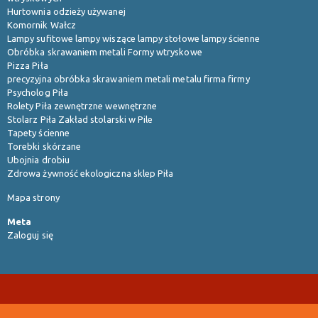
Hurtownia odzieży używanej
Komornik Wałcz
Lampy sufitowe lampy wiszące lampy stołowe lampy ścienne
Obróbka skrawaniem metali Formy wtryskowe
Pizza Piła
precyzyjna obróbka skrawaniem metali metalu firma firmy
Psycholog Piła
Rolety Piła zewnętrzne wewnętrzne
Stolarz Piła Zakład stolarski w Pile
Tapety ścienne
Torebki skórzane
Ubojnia drobiu
Zdrowa żywność ekologiczna sklep Piła
Mapa strony
Meta
Zaloguj się